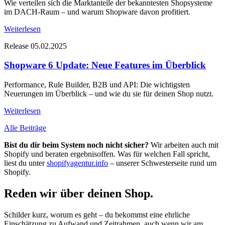
Wie verteilen sich die Marktanteile der bekanntesten Shopsysteme
im DACH-Raum – und warum Shopware davon profitiert.
Weiterlesen
Release
05.02.2025
Shopware 6 Update: Neue Features im Überblick
Performance, Rule Builder, B2B und API: Die wichtigsten
Neuerungen im Überblick – und wie du sie für deinen Shop nutzt.
Weiterlesen
Alle Beiträge
Bist du dir beim System noch nicht sicher?
Wir arbeiten auch mit
Shopify und beraten ergebnisoffen. Was für welchen Fall spricht,
liest du unter
shopifyagentur.info
– unserer Schwesterseite rund um
Shopify.
Reden wir über deinen Shop.
Schilder kurz, worum es geht – du bekommst eine ehrliche
Einschätzung zu Aufwand und Zeitrahmen, auch wenn wir am