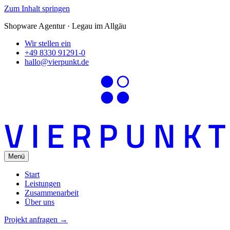
Zum Inhalt springen
Shopware Agentur · Legau im Allgäu
Wir stellen ein
+49 8330 91291-0
hallo@vierpunkt.de
Menü
Start
Leistungen
Zusammenarbeit
Über uns
Projekt anfragen
→