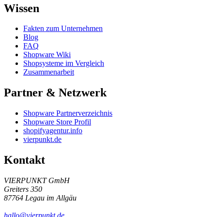
Wissen
Fakten zum Unternehmen
Blog
FAQ
Shopware Wiki
Shopsysteme im Vergleich
Zusammenarbeit
Partner & Netzwerk
Shopware Partnerverzeichnis
Shopware Store Profil
shopifyagentur.info
vierpunkt.de
Kontakt
VIERPUNKT GmbH
Greiters 350
87764 Legau im Allgäu
hallo@vierpunkt.de