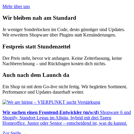
Mehr über uns
Wir bleiben nah am Standard
Je weniger Sonderlocken im Code, desto günstiger sind Updates.
Wir erweitern Shopware über Plugins statt Kernänderungen.
Festpreis statt Stundenzettel
Der Preis steht, bevor wir anfangen. Keine Zeiterfassung, keine
Nachberechnung – und Rückfragen kosten dich nichts.
Auch nach dem Launch da
Ein Shop ist mit dem Go-live nicht fertig. Wir begleiten Sortiment,
Performance und Updates dauerhaft weiter.
Wir suchen einen Frontend-Entwickler (m/w/d)
Shopware 6 und
Shopify, Standort Legau im Allgäu, hybrid mit drei Tagen
Homeoffice. Junior oder Senior – entscheidend ist, was du kannst.
Zur Stelle →